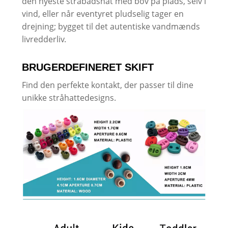
den nyeste stråbådshat med bov på plads, selv i
vind, eller når eventyret pludselig tager en
drejning; bygget til det autentiske vandmænds
livredderliv.
BRUGERDEFINERET SKIFT
Find den perfekte kontakt, der passer til dine
unikke stråhattedesigns.