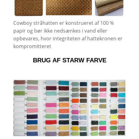
Cowboy stråhatten er konstrueret af 100 %
papir og bør ikke nedsænkes i vand eller
opbevares, hvor integriteten af ​​hattekronen er
kompromitteret
BRUG AF STARW FARVE