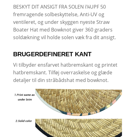
BESKYT DIT ANSIGT FRA SOLEN ï¼UPF 50
fremragende solbeskyttelse, Anti-UV og
ventileret, og under skyggen nyeste Straw
Boater Hat med Bowknot giver 360 graders
soldækning vil holde solen væk fra dit ansigt.
BRUGERDEFINERET KANT
Vi tilbyder ensfarvet hatbremskant og printet
hatbremskant. Tilføj overraskelse og glæde
detaljer til din stråbådshat med bowknot.