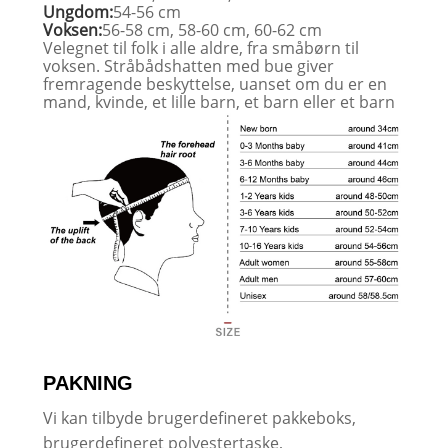
Ungdom:
54-56 cm
Voksen:
56-58 cm, 58-60 cm, 60-62 cm
Velegnet til folk i alle aldre, fra småbørn til
voksen. Stråbådshatten med bue giver
fremragende beskyttelse, uanset om du er en
mand, kvinde, et lille barn, et barn eller et barn
PAKNING
Vi kan tilbyde brugerdefineret pakkeboks,
brugerdefineret polyestertaske,