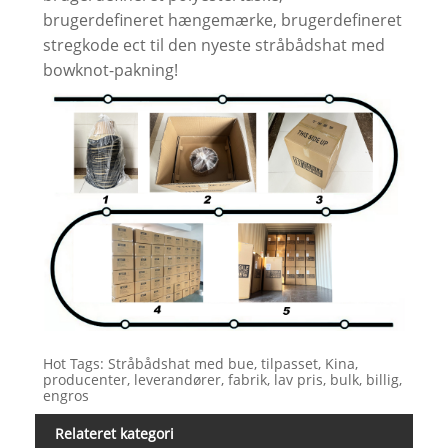
brugerdefineret hængemærke, brugerdefineret
stregkode ect til den nyeste stråbådshat med
bowknot-pakning!
Hot Tags: Stråbådshat med bue, tilpasset, Kina,
producenter, leverandører, fabrik, lav pris, bulk, billig,
engros
Relateret kategori