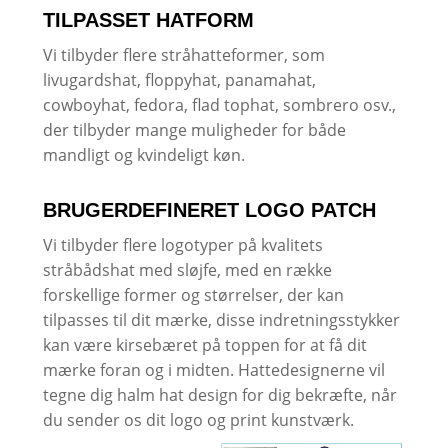
TILPASSET HATFORM
Vi tilbyder flere stråhatteformer, som
livugardshat, floppyhat, panamahat,
cowboyhat, fedora, flad tophat, sombrero osv.,
der tilbyder mange muligheder for både
mandligt og kvindeligt køn.
BRUGERDEFINERET LOGO PATCH
Vi tilbyder flere logotyper på kvalitets
stråbådshat med sløjfe, med en række
forskellige former og størrelser, der kan
tilpasses til dit mærke, disse indretningsstykker
kan være kirsebæret på toppen for at få dit
mærke foran og i midten. Hattedesignerne vil
tegne dig halm hat design for dig bekræfte, når
du sender os dit logo og print kunstværk.