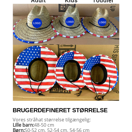
BRUGERDEFINERET STØRRELSE
Vores stråhat størrelse tilgængelig:
Lille barn:
48-50 cm
Børn:
50-52 cm, 52-54 cm, 54-56 cm