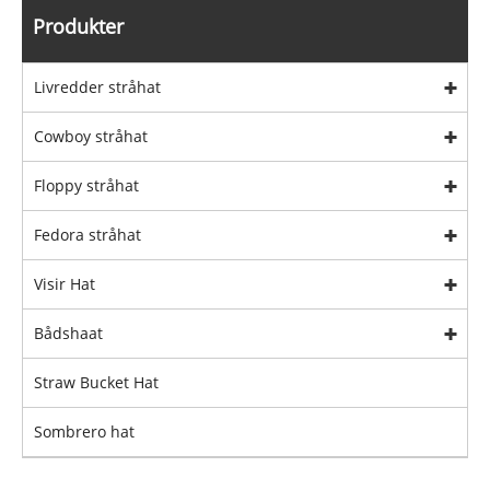
Produkter
Livredder stråhat
Cowboy stråhat
Floppy stråhat
Fedora stråhat
Visir Hat
Bådshaat
Straw Bucket Hat
Sombrero hat