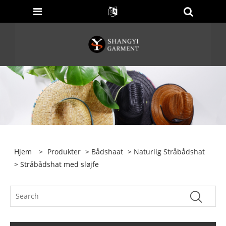
Hjem
>
Produkter
>
Bådshaat
>
Naturlig Stråbådshat
> Stråbådshat med sløjfe