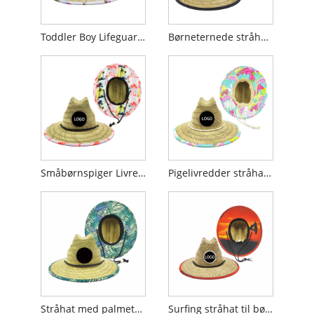
Toddler Boy Lifeguard stråhat
Børneternede stråhatte
Småbørnspiger Livredder stråhat
Pigelivredder stråhatte
Stråhat med palmetryk til børn
Surfing stråhat til børn