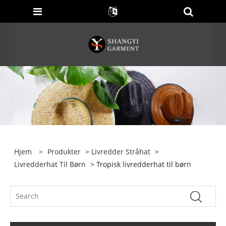
Hjem
>
Produkter
>
Livredder Stråhat
>
Livredderhat Til Børn
> Tropisk livredderhat til børn