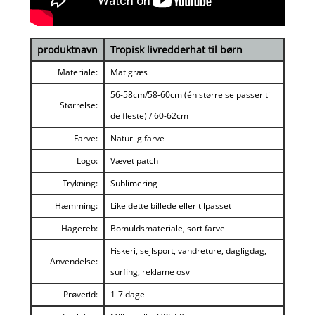
produktnavn
Tropisk livredderhat til børn
Materiale:
Mat græs
56-58cm/58-60cm (én størrelse passer til
Størrelse:
de fleste) / 60-62cm
Farve:
Naturlig farve
Logo:
Vævet patch
Trykning:
Sublimering
Hæmming:
Like dette billede eller tilpasset
Hagereb:
Bomuldsmateriale, sort farve
Fiskeri, sejlsport, vandreture, dagligdag,
Anvendelse:
surfing, reklame osv
Prøvetid:
1-7 dage