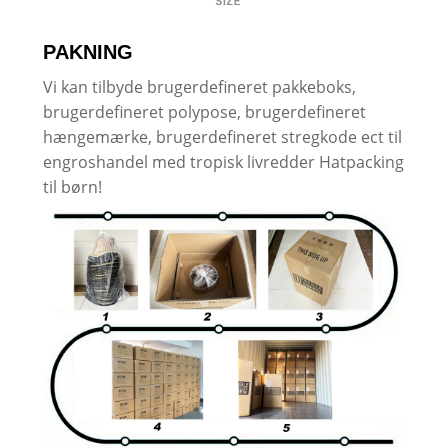
PAKNING
Vi kan tilbyde brugerdefineret pakkeboks,
brugerdefineret polypose, brugerdefineret
hængemærke, brugerdefineret stregkode ect til
engroshandel med tropisk livredder Hatpacking
til børn!