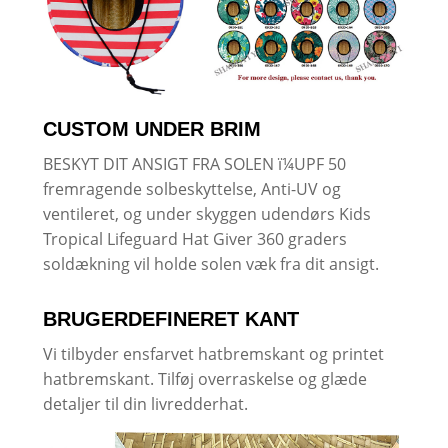
CUSTOM UNDER BRIM
BESKYT DIT ANSIGT FRA SOLEN ï¼UPF 50
fremragende solbeskyttelse, Anti-UV og
ventileret, og under skyggen udendørs Kids
Tropical Lifeguard Hat Giver 360 graders
soldækning vil holde solen væk fra dit ansigt.
BRUGERDEFINERET KANT
Vi tilbyder ensfarvet hatbremskant og printet
hatbremskant. Tilføj overraskelse og glæde
detaljer til din livredderhat.