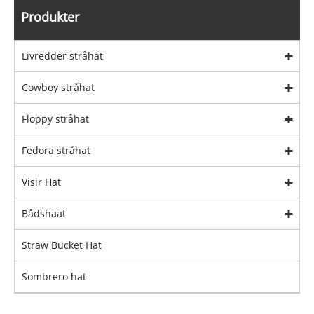
Produkter
Livredder stråhat
Cowboy stråhat
Floppy stråhat
Fedora stråhat
Visir Hat
Bådshaat
Straw Bucket Hat
Sombrero hat