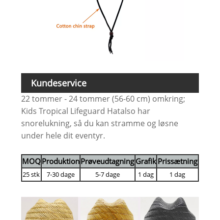
Kundeservice
22 tommer - 24 tommer (56-60 cm) omkring;
Kids Tropical Lifeguard Hatalso har
snorelukning, så du kan stramme og løsne
under hele dit eventyr.
MOQ
Produktion
Prøveudtagning
Grafik
Prissætning
25 stk
7-30 dage
5-7 dage
1 dag
1 dag