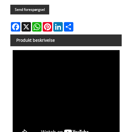
Send forespørgsel
Facebook
X
WhatsApp
Pinterest
LinkedIn
Share
Produkt beskrivelse