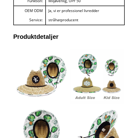
Funktion:
Miljøvenlig, UPF 50
OEM ODM
Ja, vi er professionel livredder
Service:
stråhatproducent
Produktdetaljer