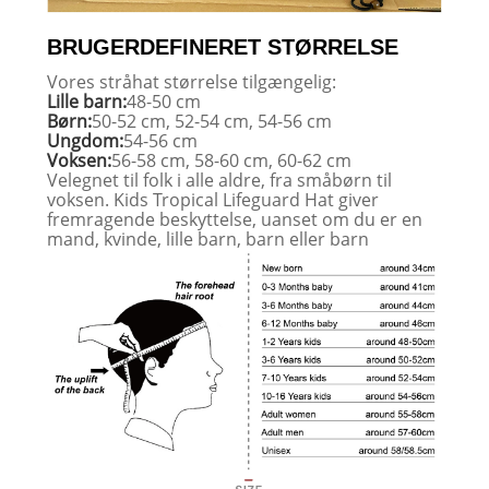
BRUGERDEFINERET STØRRELSE
Vores stråhat størrelse tilgængelig:
Lille barn:
48-50 cm
Børn:
50-52 cm, 52-54 cm, 54-56 cm
Ungdom:
54-56 cm
Voksen:
56-58 cm, 58-60 cm, 60-62 cm
Velegnet til folk i alle aldre, fra småbørn til
voksen. Kids Tropical Lifeguard Hat giver
fremragende beskyttelse, uanset om du er en
mand, kvinde, lille barn, barn eller barn