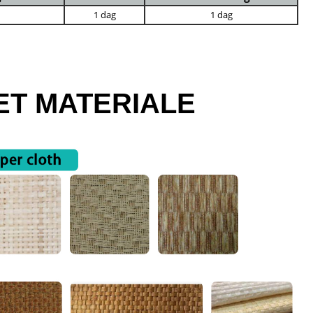
1 dag
1 dag
T MATERIALE