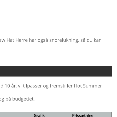
w Hat Herre har også snorelukning, så du kan
 10 år, vi tilpasser og fremstiller Hot Summer
 og på budgettet.
g
Grafik
Prissætning