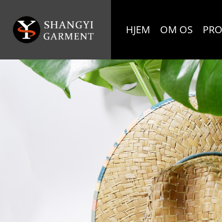
HJEM
OM OS
PRO