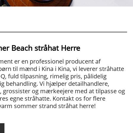
r Beach stråhat Herre
ent er en professionel producent af
 børn til mænd i Kina i Kina, vi leverer stråhatte
, fuld tilpasning, rimelig pris, pålidelig
tig behandling. Vi hjælper detailhandlere,
r, grossister og mærkeejere med at tilpasse og
res egne stråhatte. Kontakt os for flere
 varm sommer strand stråhat herre!
l