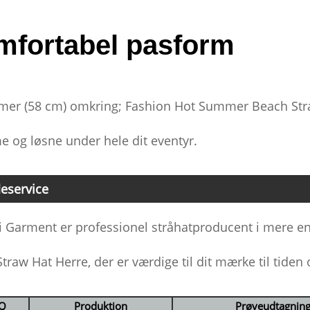
mfortabel pasform
mer (58 cm) omkring; Fashion Hot Summer Beach Stra
 og løsne under hele dit eventyr.
eservice
 Garment er professionel stråhatproducent i mere end
traw Hat Herre, der er værdige til dit mærke til tiden
Q
Produktion
Prøveudtagnin