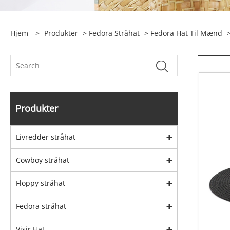
Hjem
>
Produkter
>
Fedora Stråhat
>
Fedora Hat Til Mænd
>
Produkter
Livredder stråhat
Cowboy stråhat
Floppy stråhat
Fedora stråhat
Visir Hat