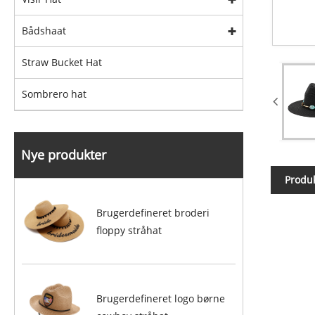
Bådshaat
Straw Bucket Hat
Sombrero hat
Nye produkter
Produk
Brugerdefineret broderi
floppy stråhat
Brugerdefineret logo børne