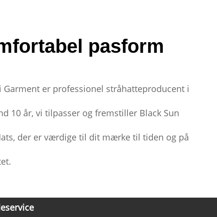
mfortabel pasform
 Garment er professionel stråhatteproducent i
d 10 år, vi tilpasser og fremstiller Black Sun
ats, der er værdige til dit mærke til tiden og på
et.
eservice