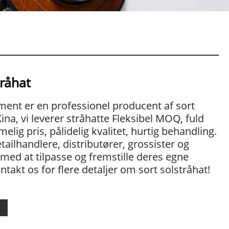
tråhat
ent er en professionel producent af sort
Kina, vi leverer stråhatte Fleksibel MOQ, fuld
imelig pris, pålidelig kvalitet, hurtig behandling.
tailhandlere, distributører, grossister og
ed at tilpasse og fremstille deres egne
ntakt os for flere detaljer om sort solstråhat!
l