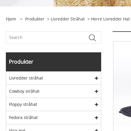
Hjem
>
Produkter
>
Livredder Stråhat
>
Herre Livredder Hat
Produkter
Livredder stråhat
Cowboy stråhat
Floppy stråhat
Fedora stråhat
Visir Hat