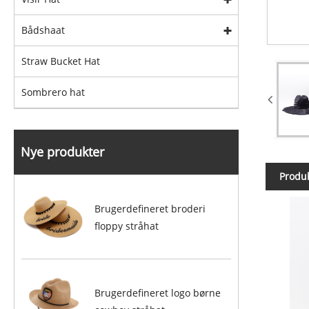
Bådshaat
Straw Bucket Hat
Sombrero hat
Nye produkter
Produk
Brugerdefineret broderi
floppy stråhat
Brugerdefineret logo børne