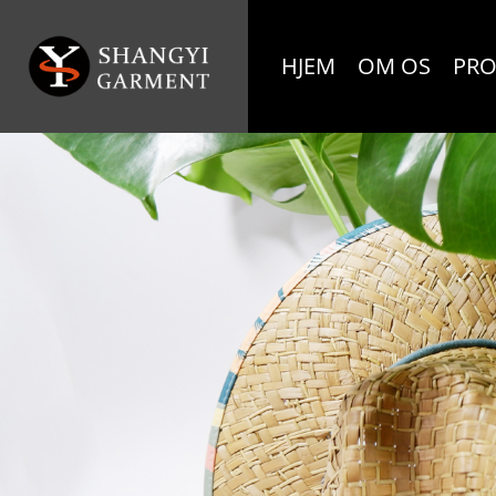
HJEM
OM OS
PRO