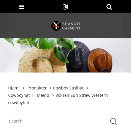
Hjem
>
Produkter
>
Cowboy Stråhat
>
Cowboyhat Til Mænd
> Voksen Sun Straw Western
cowboyhat