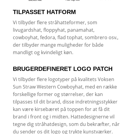
TILPASSET HATFORM
Vi tilbyder flere stråhatteformer, som
livugardshat, floppyhat, panamahat,
cowboyhat, fedora, flad tophat, sombrero osv.,
der tilbyder mange muligheder for både
mandligt og kvindeligt køn.
BRUGERDEFINERET LOGO PATCH
Vi tilbyder flere logotyper på kvalitets Voksen
Sun Straw Western Cowboyhat, med en række
forskellige former og størrelser, der kan
tilpasses til dit brand, disse indretningsstykker
kan være kirsebæret på toppen for at få dit
brand i front og i midten. Hattedesignerne vil
tegne dig stråhatdesign, som du bekræfter, når
du sender os dit logo og trykte kunstværker.