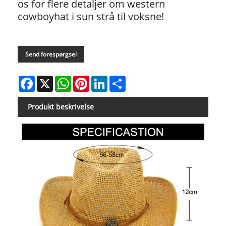
os for flere detaljer om western
cowboyhat i sun strå til voksne!
Send forespørgsel
Facebook
X
WhatsApp
Pinterest
LinkedIn
Share
Produkt beskrivelse