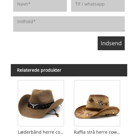
Relaterede produkter
Læderbånd herre cowboy stråhat
Raffia strå herre cowboyhat