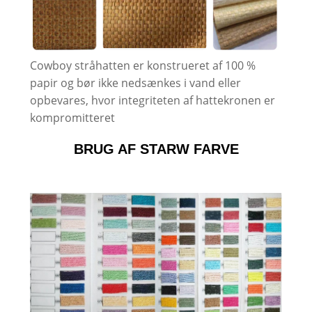
Cowboy stråhatten er konstrueret af 100 %
papir og bør ikke nedsænkes i vand eller
opbevares, hvor integriteten af ​​hattekronen er
kompromitteret
BRUG AF STARW FARVE