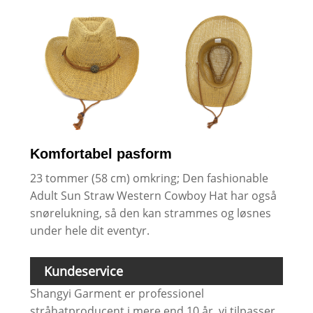
Komfortabel pasform
23 tommer (58 cm) omkring; Den fashionable
Adult Sun Straw Western Cowboy Hat har også
snørelukning, så den kan strammes og løsnes
under hele dit eventyr.
Kundeservice
Shangyi Garment er professionel
stråhatproducent i mere end 10 år, vi tilpasser