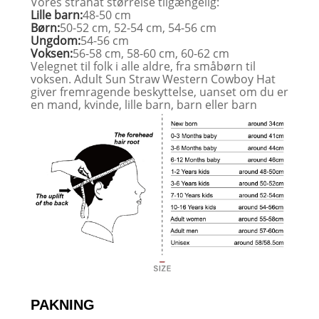
Vores stråhat størrelse tilgængelig:
Lille barn:
48-50 cm
Børn:
50-52 cm, 52-54 cm, 54-56 cm
Ungdom:
54-56 cm
Voksen:
56-58 cm, 58-60 cm, 60-62 cm
Velegnet til folk i alle aldre, fra småbørn til
voksen. Adult Sun Straw Western Cowboy Hat
giver fremragende beskyttelse, uanset om du er
en mand, kvinde, lille barn, barn eller barn
PAKNING