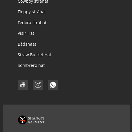
Cowboy stråhat
Floppy stråhat
Fedora stråhat
Visir Hat
Bådshaat
Straw Bucket Hat
Sombrero hat