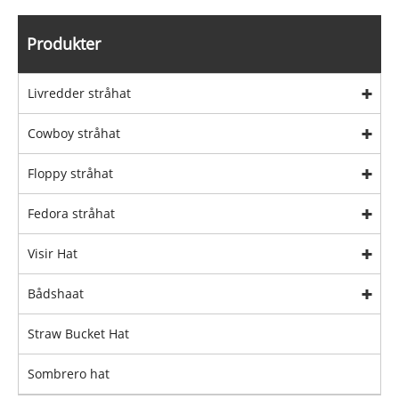
Produkter
Livredder stråhat
Cowboy stråhat
Floppy stråhat
Fedora stråhat
Visir Hat
Bådshaat
Straw Bucket Hat
Sombrero hat